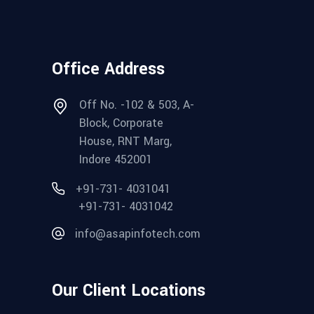
Office Address
Off No. -102 & 503, A-
Block, Corporate
House, RNT Marg,
Indore 452001
+91-731- 4031041
+91-731- 4031042
info@asapinfotech.com
Our Client Locations