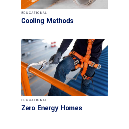
EDUCATIONAL
Cooling Methods
EDUCATIONAL
Zero Energy Homes