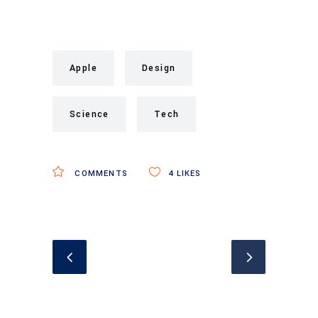
Apple
Design
Science
Tech
COMMENTS
4
LIKES