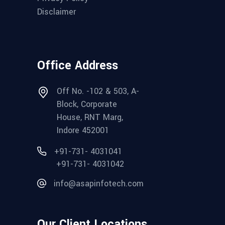
Disclaimer
Office Address
Off No. -102 & 503, A-
Block, Corporate
House, RNT Marg,
Indore 452001
+91-731- 4031041
+91-731- 4031042
info@asapinfotech.com
Our Client Locations