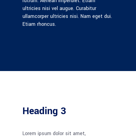
rutrum. Aenean imperdiet. Etiam
ultricies nisi vel augue. Curabitur
ullamcorper ultricies nisi. Nam eget dui.
Etiam rhoncus.
Heading 3
Lorem ipsum dolor sit amet,